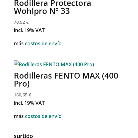
Rodillera Protectora
Wohlpro Nº 33
70,92
€
incl. 19% VAT
más
costos de envío
Rodilleras FENTO MAX (400
Pro)
160,65
€
incl. 19% VAT
más
costos de envío
surtido