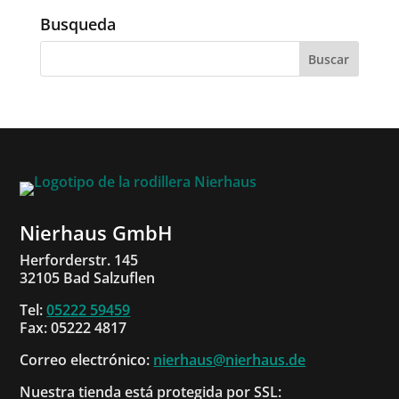
Busqueda
Nierhaus GmbH
Herforderstr. 145
32105 Bad Salzuflen
Tel:
05222 59459
Fax: 05222 4817
Correo electrónico:
nierhaus@nierhaus.de
Nuestra tienda está protegida por SSL: