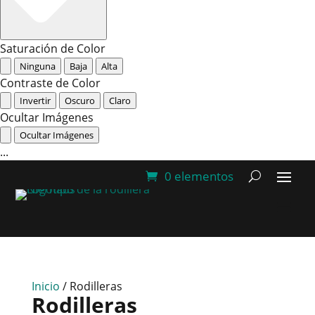
Saturación de Color
Ninguna
Baja
Alta
Contraste de Color
Invertir
Oscuro
Claro
Ocultar Imágenes
Ocultar Imágenes
...
0 elementos
Inicio
/ Rodilleras
Rodilleras