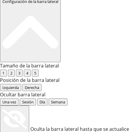
Configuración de la barra lateral
Tamaño de la barra lateral
1
2
3
4
5
Posición de la barra lateral
Izquierda
Derecha
Ocultar barra lateral
Una vez
Sesión
Día
Semana
Oculta la barra lateral hasta que se actualice