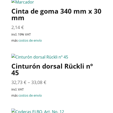
Cinta de goma 340 mm x 30
mm
2,14
€
incl. 19% VAT
más
costos de envío
Cinturón dorsal Rückli nº
45
32,73
€
–
33,08
€
incl. VAT
más
costos de envío