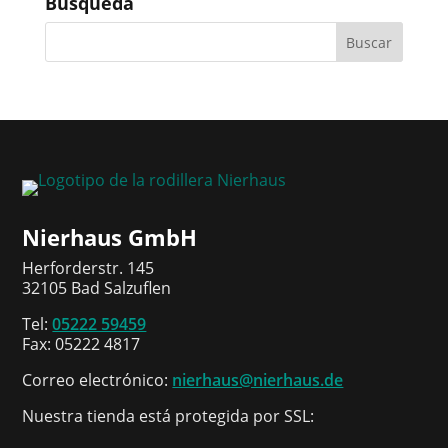
Busqueda
Nierhaus GmbH
Herforderstr. 145
32105 Bad Salzuflen
Tel:
05222 59459
Fax: 05222 4817
Correo electrónico:
nierhaus@nierhaus.de
Nuestra tienda está protegida por SSL: