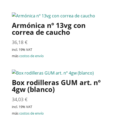
Armónica nº 13vg con
correa de caucho
36,18
€
incl. 19% VAT
más
costos de envío
Box rodilleras GUM art. nº
4gw (blanco)
34,03
€
incl. 19% VAT
más
costos de envío