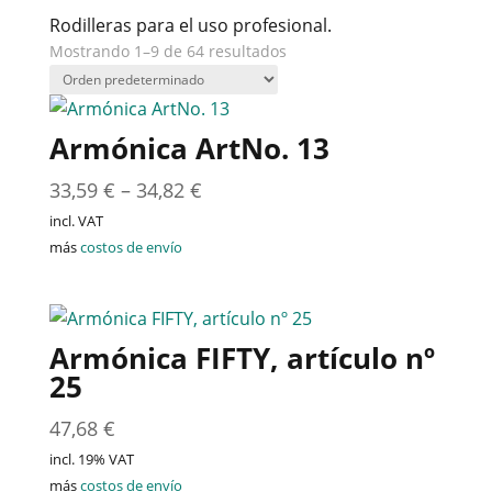
Rodilleras para el uso profesional.
Mostrando 1–9 de 64 resultados
Armónica ArtNo. 13
33,59
€
–
34,82
€
incl. VAT
más
costos de envío
Armónica FIFTY, artículo nº
25
47,68
€
incl. 19% VAT
más
costos de envío