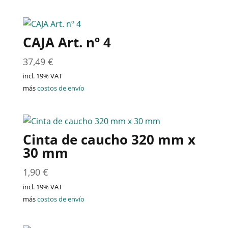
CAJA Art. nº 4
37,49
€
incl. 19% VAT
más
costos de envío
Cinta de caucho 320 mm x
30 mm
1,90
€
incl. 19% VAT
más
costos de envío