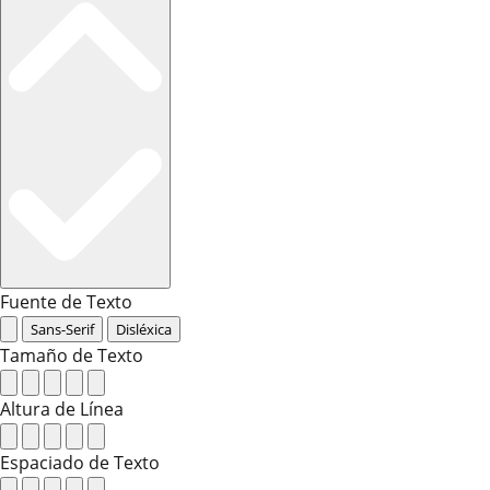
Fuente de Texto
Sans-Serif
Disléxica
Tamaño de Texto
Altura de Línea
Espaciado de Texto