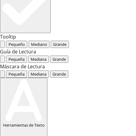
Tooltip
Pequeño
Mediano
Grande
Guía de Lectura
Pequeña
Mediana
Grande
Máscara de Lectura
Pequeña
Mediana
Grande
Herramientas de Texto