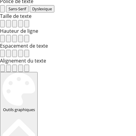
Police de texte
Sans-Serif
Dyslexique
Taille de texte
Hauteur de ligne
Espacement de texte
Alignement du texte
Outils graphiques