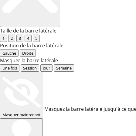
Taille de la barre latérale
1
2
3
4
5
Position de la barre latérale
Gauche
Droite
Masquer la barre latérale
Une fois
Session
Jour
Semaine
Masquez la barre latérale jusqu'à ce que 
Masquer maintenant