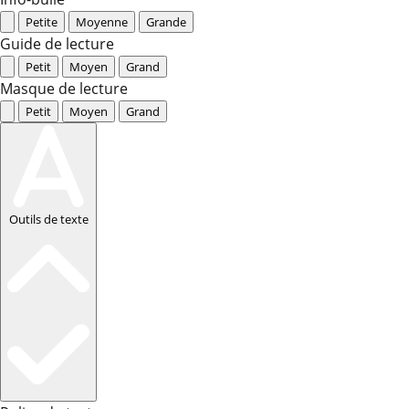
Petite
Moyenne
Grande
Guide de lecture
Petit
Moyen
Grand
Masque de lecture
Petit
Moyen
Grand
Outils de texte