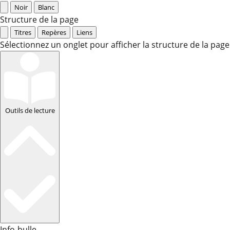
Noir
Blanc
Structure de la page
Titres
Repères
Liens
Sélectionnez un onglet pour afficher la structure de la page
Outils de lecture
Info-bulle