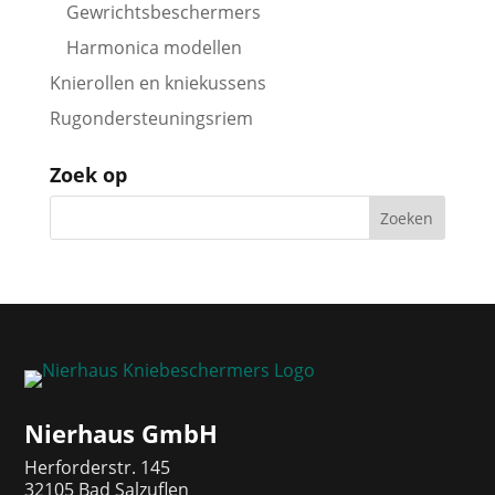
Gewrichtsbeschermers
Harmonica modellen
Knierollen en kniekussens
Rugondersteuningsriem
Zoek op
Nierhaus GmbH
Herforderstr. 145
32105 Bad Salzuflen