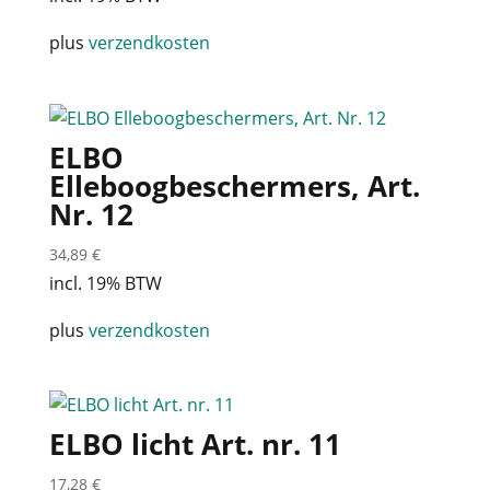
plus
verzendkosten
ELBO
Elleboogbeschermers, Art.
Nr. 12
34,89
€
incl. 19% BTW
plus
verzendkosten
ELBO licht Art. nr. 11
17,28
€