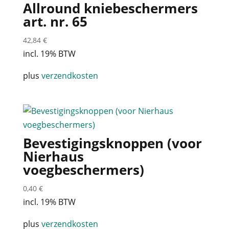
Allround kniebeschermers
art. nr. 65
42,84
€
incl. 19% BTW
plus
verzendkosten
Bevestigingsknoppen (voor
Nierhaus
voegbeschermers)
0,40
€
incl. 19% BTW
plus
verzendkosten