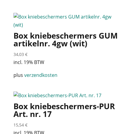
Box kniebeschermers GUM
artikelnr. 4gw (wit)
34,03
€
incl. 19% BTW
plus
verzendkosten
Box kniebeschermers-PUR
Art. nr. 17
15,54
€
incl. 19% BTW