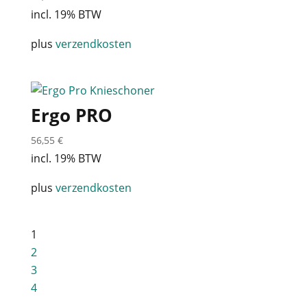
incl. 19% BTW
plus
verzendkosten
Ergo PRO
56,55
€
incl. 19% BTW
plus
verzendkosten
1
2
3
4
…