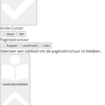
Grote Cursor
Zwart
Wit
Paginastructuur
Koppen
Landmarks
Links
Selecteer een tabblad om de paginastructuur te bekijken.
Leeshulpmiddelen