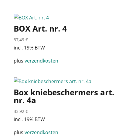
BOX Art. nr. 4
37,49
€
incl. 19% BTW
plus
verzendkosten
Box kniebeschermers art.
nr. 4a
33,92
€
incl. 19% BTW
plus
verzendkosten