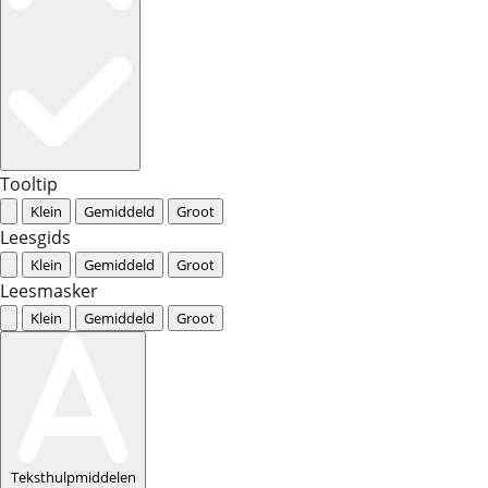
Tooltip
Klein
Gemiddeld
Groot
Leesgids
Klein
Gemiddeld
Groot
Leesmasker
Klein
Gemiddeld
Groot
Teksthulpmiddelen