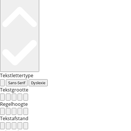
Tekstlettertype
Sans-Serif
Dyslexie
Tekstgrootte
Regelhoogte
Tekstafstand