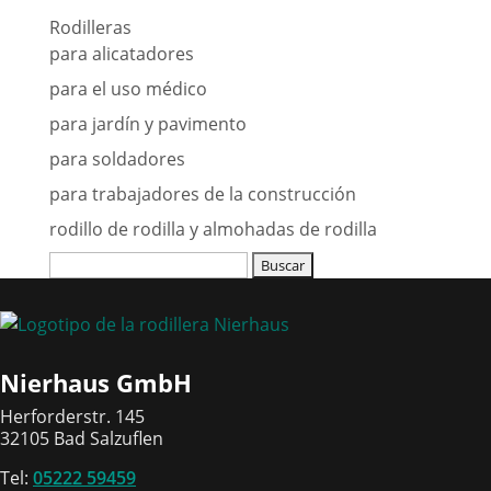
Rodilleras
para alicatadores
para el uso médico
para jardín y pavimento
para soldadores
para trabajadores de la construcción
rodillo de rodilla y almohadas de rodilla
Buscar:
Nierhaus GmbH
Herforderstr. 145
32105 Bad Salzuflen
Tel:
05222 59459