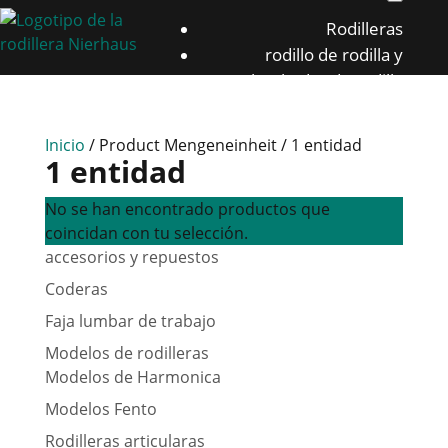
Rodilleras
rodillo de rodilla y
almohadas de rodilla
Coderas
Faja lumbar de trabajo
Inicio
/ Product Mengeneinheit / 1 entidad
1 entidad
No se han encontrado productos que
coincidan con tu selección.
accesorios y repuestos
Coderas
Faja lumbar de trabajo
Modelos de rodilleras
Modelos de Harmonica
Modelos Fento
Rodilleras articularas