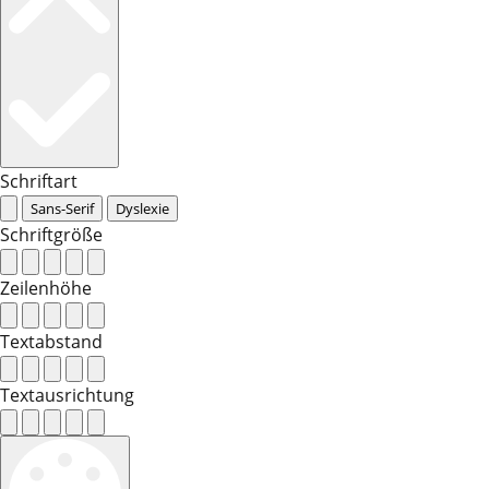
Schriftart
Sans-Serif
Dyslexie
Schriftgröße
Zeilenhöhe
Textabstand
Textausrichtung