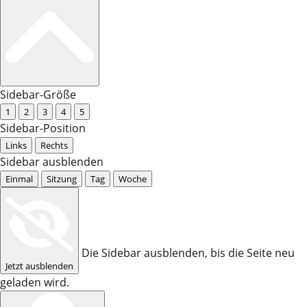
Sidebar-Größe
1
2
3
4
5
Sidebar-Position
Links
Rechts
Sidebar ausblenden
Einmal
Sitzung
Tag
Woche
Die Sidebar ausblenden, bis die Seite neu
Jetzt ausblenden
geladen wird.