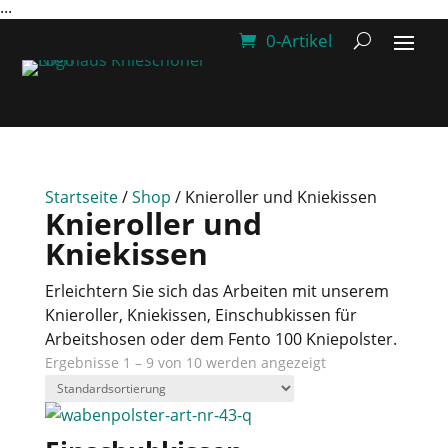
...
0-Artikel
Startseite
/
Shop
/ Knieroller und Kniekissen
Knieroller und
Kniekissen
Erleichtern Sie sich das Arbeiten mit unserem
Knieroller, Kniekissen, Einschubkissen für
Arbeitshosen oder dem Fento 100 Kniepolster.
Ergebnisse 1 – 9 von 10 werden angezeigt