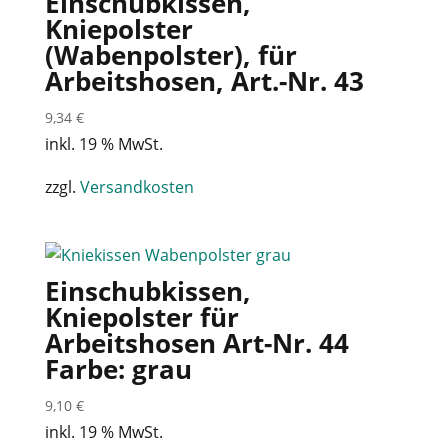
Einschubkissen,
Kniepolster
(Wabenpolster), für
Arbeitshosen, Art.-Nr. 43
9,34
€
inkl. 19 % MwSt.
zzgl.
Versandkosten
Einschubkissen,
Kniepolster für
Arbeitshosen Art-Nr. 44
Farbe: grau
9,10
€
inkl. 19 % MwSt.