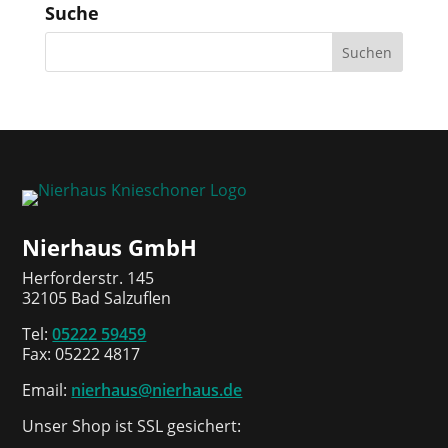
Suche
Nierhaus GmbH
Herforderstr. 145
32105 Bad Salzuflen
Tel:
05222 59459
Fax: 05222 4817
Email:
nierhaus@nierhaus.de
Unser Shop ist SSL gesichert: