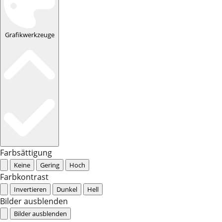
Grafikwerkzeuge
Farbsättigung
Keine
Gering
Hoch
Farbkontrast
Invertieren
Dunkel
Hell
Bilder ausblenden
Bilder ausblenden