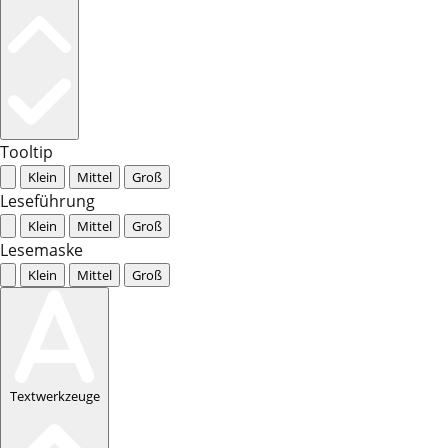
Tooltip
Klein
Mittel
Groß
Leseführung
Klein
Mittel
Groß
Lesemaske
Klein
Mittel
Groß
Textwerkzeuge