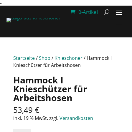
...
0-Artikel
Startseite
/
Shop
/
Knieschoner
/ Hammock I
Knieschützer für Arbeitshosen
Hammock I
Knieschützer für
Arbeitshosen
53,49
€
inkl. 19 % MwSt.
zzgl.
Versandkosten
Hammock