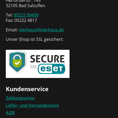
Herforderstr. 145
32105 Bad Salzuflen
Tel:
05222 59459
Fax: 05222 4817
Email:
nierhaus@nierhaus.de
Unser Shop ist SSL gesichert:
Kundenservice
Zahlungsarten
Liefer- und Versandkosten
AGB