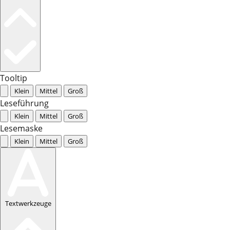
Tooltip
Klein
Mittel
Groß
Leseführung
Klein
Mittel
Groß
Lesemaske
Klein
Mittel
Groß
Textwerkzeuge