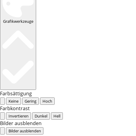
Grafikwerkzeuge
Farbsättigung
Keine
Gering
Hoch
Farbkontrast
Invertieren
Dunkel
Hell
Bilder ausblenden
Bilder ausblenden