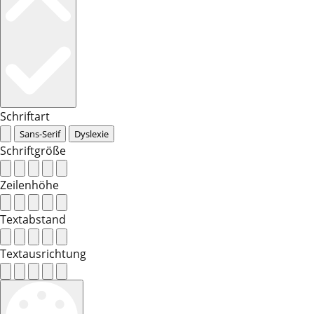
Schriftart
Sans-Serif
Dyslexie
Schriftgröße
Zeilenhöhe
Textabstand
Textausrichtung