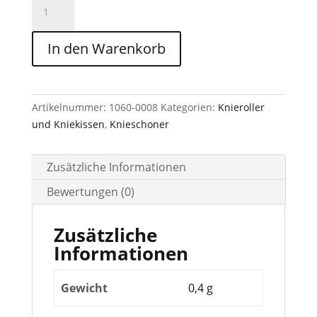
I
Knieschützer
In den Warenkorb
für
Arbeitshosen
Menge
Artikelnummer:
1060-0008
Kategorien:
Knieroller
und Kniekissen
,
Knieschoner
Zusätzliche Informationen
Bewertungen (0)
Zusätzliche
Informationen
Gewicht
0,4 g