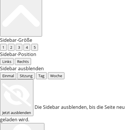
Sidebar-Größe
1
2
3
4
5
Sidebar-Position
Links
Rechts
Sidebar ausblenden
Einmal
Sitzung
Tag
Woche
Die Sidebar ausblenden, bis die Seite neu
Jetzt ausblenden
geladen wird.