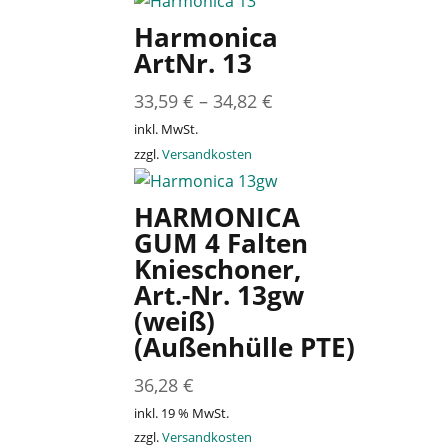
Harmonica
ArtNr. 13
33,59
€
–
34,82
€
inkl. MwSt.
zzgl.
Versandkosten
HARMONICA
GUM 4 Falten
Knieschoner,
Art.-Nr. 13gw
(weiß)
(Außenhülle PTE)
36,28
€
inkl. 19 % MwSt.
zzgl.
Versandkosten