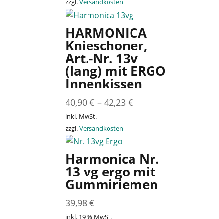
zzgl.
Versandkosten
HARMONICA
Knieschoner,
Art.-Nr. 13v
(lang) mit ERGO
Innenkissen
40,90
€
–
42,23
€
inkl. MwSt.
zzgl.
Versandkosten
Harmonica Nr.
13 vg ergo mit
Gummiriemen
39,98
€
inkl. 19 % MwSt.