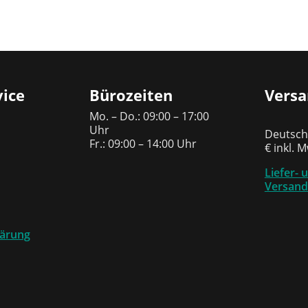
ice
Bürozeiten
Vers
Mo. – Do.: 09:00 – 17:00
Uhr
Deutschl
Fr.: 09:00 – 14:00 Uhr
€ inkl. 
Liefer- 
Versand
lärung