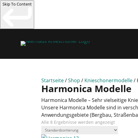
Skip To Content
Startseite
/
Shop
/
Knieschonermodelle
/ 
Harmonica Modelle
Harmonica Modelle – Sehr vielseitige Kn
Unsere Harmonica Modelle sind in verschi
Anwendungsgebiete (Bergbau, Straßenbau,
Alle 8 Ergebnisse werden angezeigt