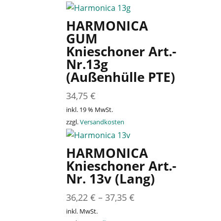
HARMONICA
GUM
Knieschoner Art.-
Nr.13g
(Außenhülle PTE)
34,75
€
inkl. 19 % MwSt.
zzgl.
Versandkosten
HARMONICA
Knieschoner Art.-
Nr. 13v (Lang)
36,22
€
–
37,35
€
inkl. MwSt.