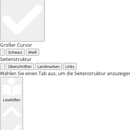
Großer Cursor
Schwarz
Weiß
Seitenstruktur
Überschriften
Landmarken
Links
Wählen Sie einen Tab aus, um die Seitenstruktur anzuzeige
Lesehilfen