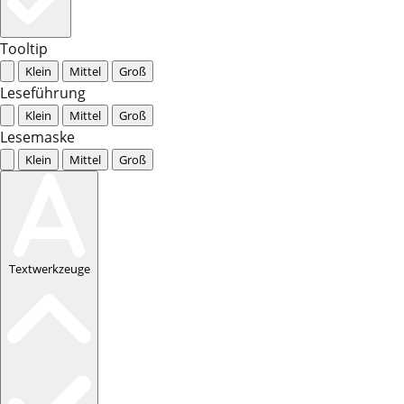
Tooltip
Klein
Mittel
Groß
Leseführung
Klein
Mittel
Groß
Lesemaske
Klein
Mittel
Groß
Textwerkzeuge