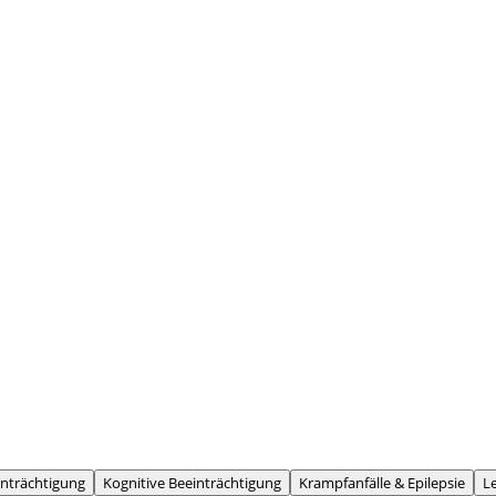
inträchtigung
Kognitive Beeinträchtigung
Krampfanfälle & Epilepsie
L