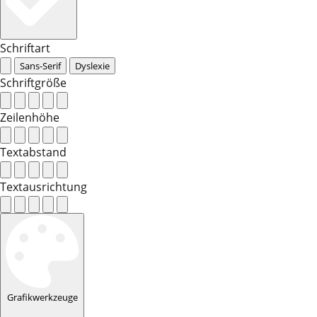
Schriftart
Sans-Serif
Dyslexie
Schriftgröße
Zeilenhöhe
Textabstand
Textausrichtung
Grafikwerkzeuge