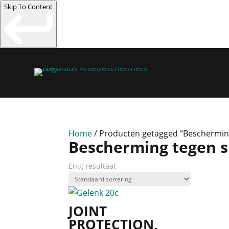
Skip To Content
Home
/ Producten getagged “Bescherming
Bescherming tegen sl
Enig resultaat
JOINT
PROTECTION,