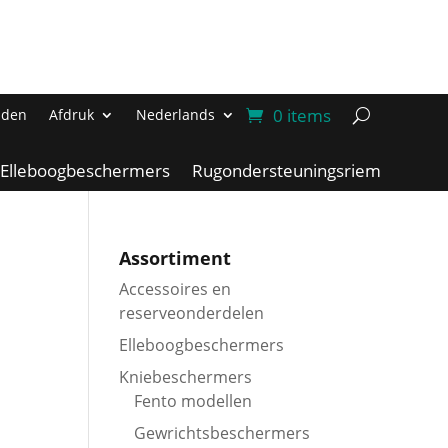
0 items
nden
Afdruk
Nederlands
Elleboogbeschermers
Rugondersteuningsriem
Assortiment
Accessoires en
reserveonderdelen
Elleboogbeschermers
Kniebeschermers
Fento modellen
Gewrichtsbeschermers