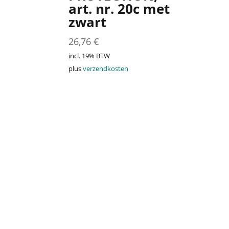
art. nr. 20c met
zwart
26,76
€
incl. 19% BTW
plus
verzendkosten