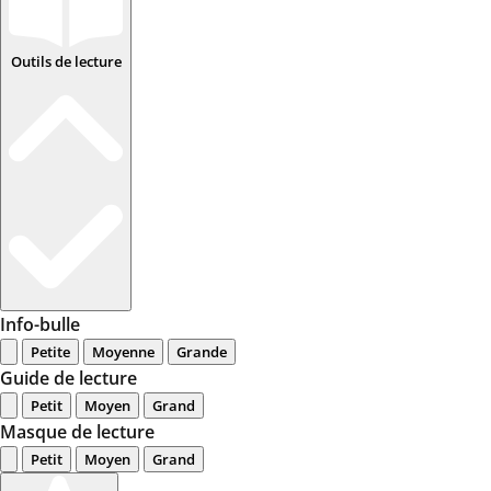
Outils de lecture
Info-bulle
Petite
Moyenne
Grande
Guide de lecture
Petit
Moyen
Grand
Masque de lecture
Petit
Moyen
Grand