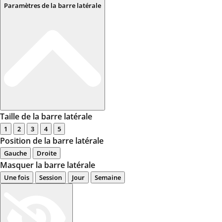
Paramètres de la barre latérale
Taille de la barre latérale
1
2
3
4
5
Position de la barre latérale
Gauche
Droite
Masquer la barre latérale
Une fois
Session
Jour
Semaine