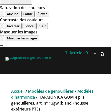
Saturation des couleurs
Aucune
Faible
Élevée
Contraste des couleurs
Inverser
Foncé
Clair
Masquer les images
Masquer les images
...
Articles 0
Accueil
/
Modèles de genouillères
/
Modèles
d'harmonica
/ HARMONICA GUM 4 plis
genouillères, art. n° 13gw (blanc) (housse
extérieure PTE)