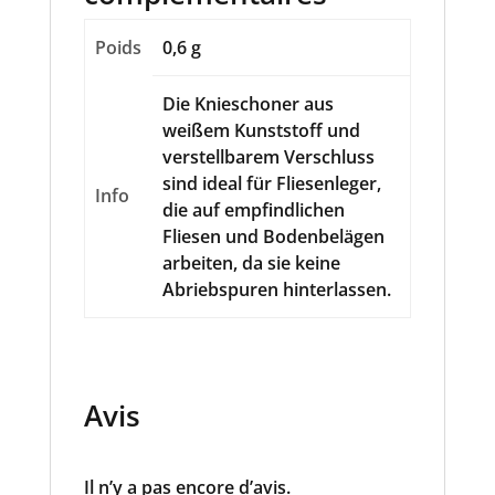
Poids
0,6 g
Die Knieschoner aus
weißem Kunststoff und
verstellbarem Verschluss
sind ideal für Fliesenleger,
Info
die auf empfindlichen
Fliesen und Bodenbelägen
arbeiten, da sie keine
Abriebspuren hinterlassen.
Avis
Il n’y a pas encore d’avis.