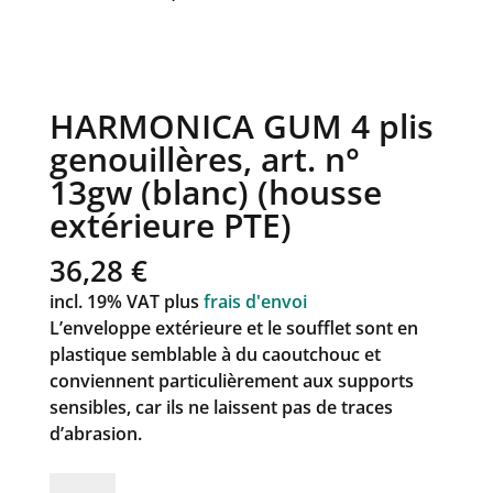
HARMONICA GUM 4 plis
genouillères, art. n°
13gw (blanc) (housse
extérieure PTE)
36,28
€
incl. 19% VAT
plus
frais d'envoi
L’enveloppe extérieure et le soufflet sont en
plastique semblable à du caoutchouc et
conviennent particulièrement aux supports
sensibles, car ils ne laissent pas de traces
d’abrasion.
quantité