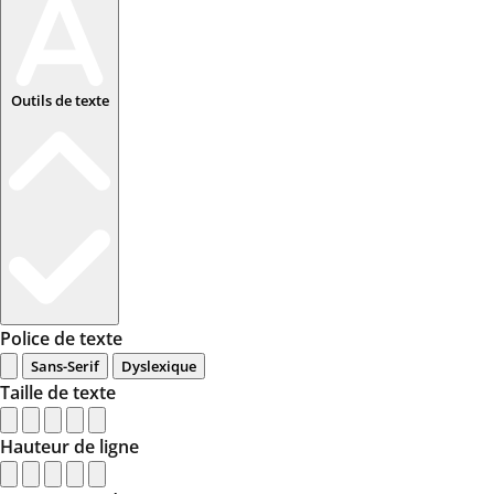
Outils de texte
Police de texte
Sans-Serif
Dyslexique
Taille de texte
Hauteur de ligne