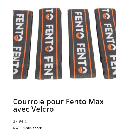
Courroie pour Fento Max
avec Velcro
27,94
€
incl. 19% VAT