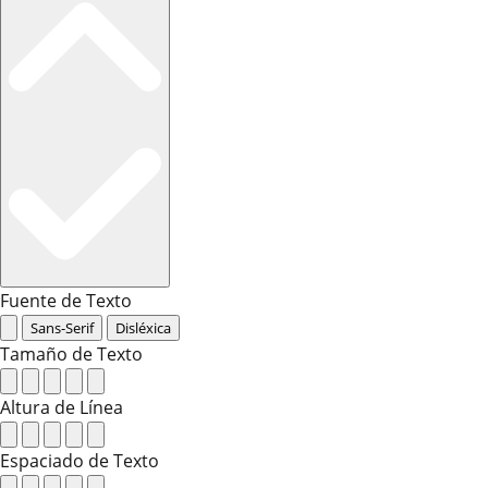
Fuente de Texto
Sans-Serif
Disléxica
Tamaño de Texto
Altura de Línea
Espaciado de Texto