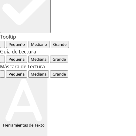
Tooltip
Pequeño
Mediano
Grande
Guía de Lectura
Pequeña
Mediana
Grande
Máscara de Lectura
Pequeña
Mediana
Grande
Herramientas de Texto