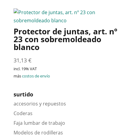
Protector de juntas, art. nº
23 con sobremoldeado
blanco
31,13
€
incl. 19% VAT
más
costos de envío
surtido
accesorios y repuestos
Coderas
Faja lumbar de trabajo
Modelos de rodilleras