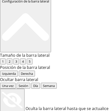
Configuración de la barra lateral
Tamaño de la barra lateral
1
2
3
4
5
Posición de la barra lateral
Izquierda
Derecha
Ocultar barra lateral
Una vez
Sesión
Día
Semana
Oculta la barra lateral hasta que se actualice