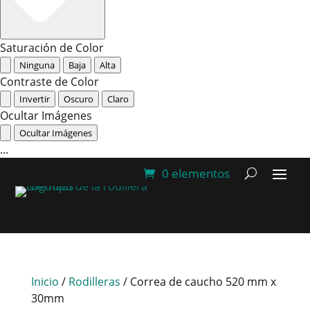
Saturación de Color
Ninguna
Baja
Alta
Contraste de Color
Invertir
Oscuro
Claro
Ocultar Imágenes
Ocultar Imágenes
...
0 elementos
Inicio
/
Rodilleras
/ Correa de caucho 520 mm x
30mm