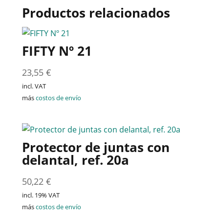
Productos relacionados
FIFTY Nº 21
23,55
€
incl. VAT
más
costos de envío
Protector de juntas con
delantal, ref. 20a
50,22
€
incl. 19% VAT
más
costos de envío