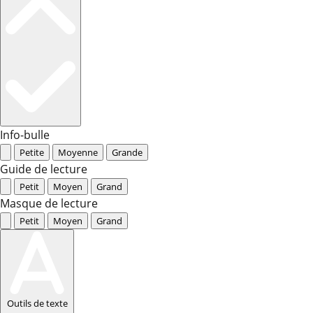
Info-bulle
Petite
Moyenne
Grande
Guide de lecture
Petit
Moyen
Grand
Masque de lecture
Petit
Moyen
Grand
Outils de texte