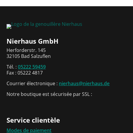
Nierhaus GmbH
Herforderstr. 145
32105 Bad Salzuflen
Tél. :
05222 59459
Fax : 05222 4817
Courrier électronique :
nierhaus@nierhaus.de
Notre boutique est sécurisée par SSL :
Service clientèle
Modes de paiement