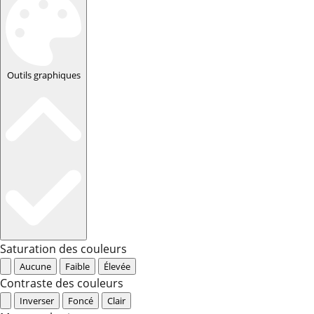
Outils graphiques
Saturation des couleurs
Aucune
Faible
Élevée
Contraste des couleurs
Inverser
Foncé
Clair