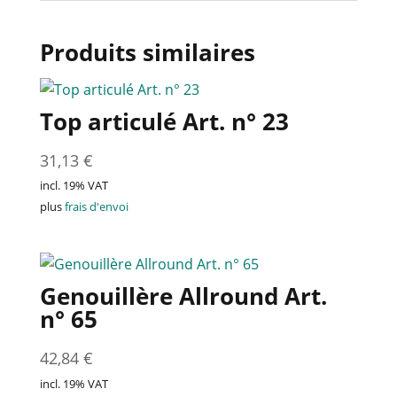
Produits similaires
Top articulé Art. n° 23
31,13
€
incl. 19% VAT
plus
frais d'envoi
Genouillère Allround Art.
n° 65
42,84
€
incl. 19% VAT