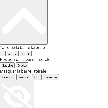
Taille de la barre latérale
1
2
3
4
5
Position de la barre latérale
Gauche
Droite
Masquer la barre latérale
Une fois
Session
Jour
Semaine