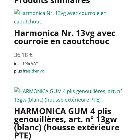
Harmonica Nr. 13vg avec
courroie en caoutchouc
36,18
€
incl. 19% VAT
plus
frais d'envoi
HARMONICA GUM 4 plis
genouillères, art. n° 13gw
(blanc) (housse extérieure
PTE)