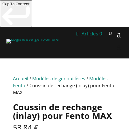
Skip To Content
Articles 0
Accueil
/
Modèles de genouillères
/
Modèles
Fento
/ Coussin de rechange (inlay) pour Fento
MAX
Coussin de rechange
(inlay) pour Fento MAX
53,84
€