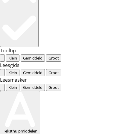
Tooltip
Klein
Gemiddeld
Groot
Leesgids
Klein
Gemiddeld
Groot
Leesmasker
Klein
Gemiddeld
Groot
Teksthulpmiddelen