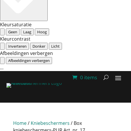
Kleursaturatie
Geen
Laag
Hoog
Kleurcontrast
Inverteren
Donker
Licht
Afbeeldingen verbergen
Afbeeldingen verbergen
...
0 items
Home
/
Kniebeschermers
/ Box
kniebeschermers-PUR Art. nr. 17