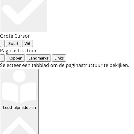
Grote Cursor
Zwart
Wit
Paginastructuur
Koppen
Landmarks
Links
Selecteer een tabblad om de paginastructuur te bekijken.
Leeshulpmiddelen