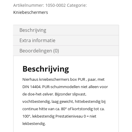
aantal
Artikelnummer:
1050-0002
Categorie:
Kniebeschermers
Beschrijving
Extra informatie
Beoordelingen (0)
Beschrijving
Nierhaus kniebeschermers box PUR , paar, met
DIN 14404. PUR-schuimmodellen niet alleen voor
de doe-het-zelver. Bijzonder slipvast,
vochtbestendig, laag gewicht, hittebestendig bij
continue hitte van ca. 80° of kortstondig tot ca.
100°, lekbestendig Prestatieniveau 0 = niet
lekbestendig.