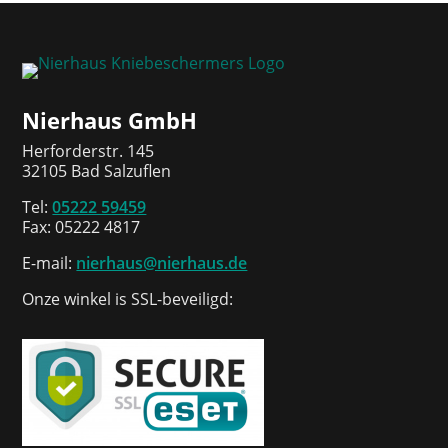
Nierhaus GmbH
Herforderstr. 145
32105 Bad Salzuflen
Tel:
05222 59459
Fax: 05222 4817
E-mail:
nierhaus@nierhaus.de
Onze winkel is SSL-beveiligd: