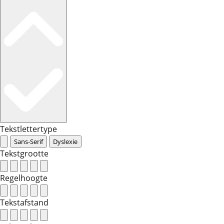
Tekstlettertype
Sans-Serif
Dyslexie
Tekstgrootte
Regelhoogte
Tekstafstand