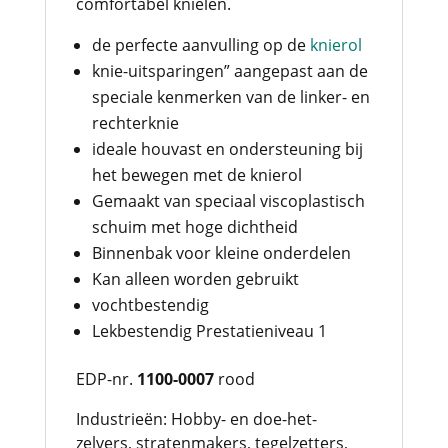
comfortabel knielen.
de perfecte aanvulling op de
knierol
knie-uitsparingen” aangepast aan de
speciale kenmerken van de linker- en
rechterknie
ideale houvast en ondersteuning bij
het bewegen met de knierol
Gemaakt van speciaal viscoplastisch
schuim met hoge dichtheid
Binnenbak voor kleine onderdelen
Kan alleen worden gebruikt
vochtbestendig
Lekbestendig Prestatieniveau 1
EDP-nr.
1100-0007
rood
Industrieën: Hobby- en doe-het-
zelvers, stratenmakers, tegelzetters,