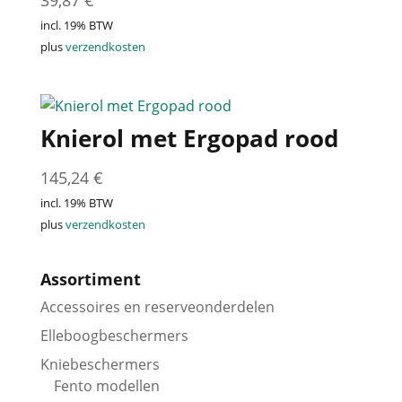
39,87
€
incl. 19% BTW
plus
verzendkosten
Knierol met Ergopad rood
145,24
€
incl. 19% BTW
plus
verzendkosten
Assortiment
Accessoires en reserveonderdelen
Elleboogbeschermers
Kniebeschermers
Fento modellen