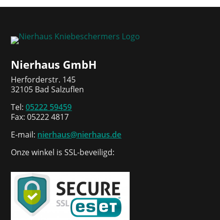
Nierhaus GmbH
Herforderstr. 145
32105 Bad Salzuflen
Tel:
05222 59459
Fax: 05222 4817
E-mail:
nierhaus@nierhaus.de
Onze winkel is SSL-beveiligd: