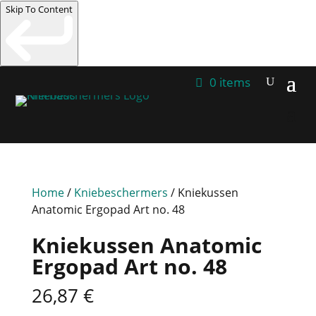
Skip To Content
0 items
Home
/
Kniebeschermers
/ Kniekussen
Anatomic Ergopad Art no. 48
Kniekussen Anatomic
Ergopad Art no. 48
26,87
€